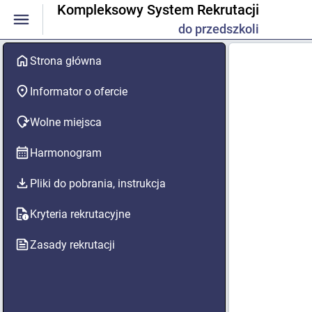
Kompleksowy System Rekrutacji
do przedszkoli
Strona główna
Informator o ofercie
Wolne miejsca
Harmonogram
Pliki do pobrania, instrukcja
Kryteria rekrutacyjne
Zasady rekrutacji