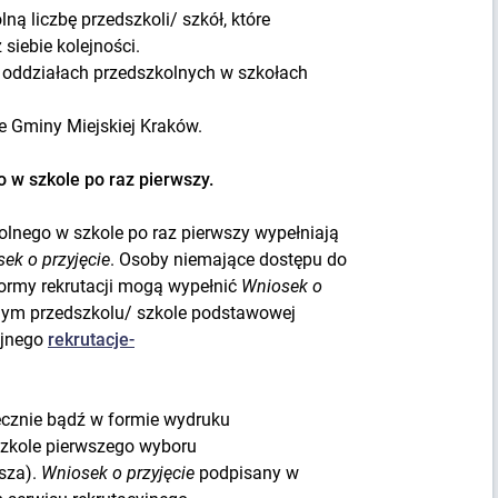
ną liczbę przedszkoli/ szkół, które
siebie kolejności.
w oddziałach przedszkolnych w szkołach
 Gminy Miejskiej Kraków.
 w szkole po raz pierwszy.
olnego w szkole po raz pierwszy wypełniają
ek o przyjęcie
. Osoby niemające dostępu do
 formy rekrutacji mogą wypełnić
Wniosek o
dym przedszkolu/ szkole podstawowej
cyjnego
rekrutacje-
cznie bądź w formie wydruku
szkole pierwszego wyboru
sza).
Wniosek o przyjęcie
podpisany w